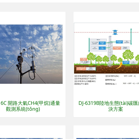
516C 開路大氣CH4(甲烷)通量
DJ-6319B陸地生態(tài)
觀測系統(tǒng)
決方案