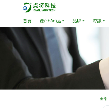
首頁
產(chǎn)品
品牌
資訊
全部