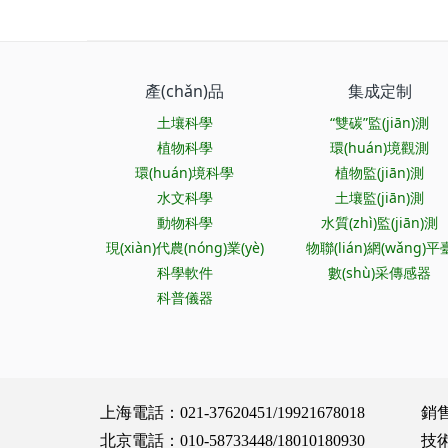
產(chǎn)品
集成定制
土壤科學
“雙碳”監(jiān)測
植物科學
環(huán)境觀測
環(huán)境科學
植物監(jiān)測
水文科學
土壤監(jiān)測
動物科學
水質(zhì)監(jiān)測
現(xiàn)代農(nóng)業(yè)
物聯(lián)網(wǎng)平
科學軟件
數(shù)采傳感器
科普儀器
上海電話：021-37620451/19921678018 銷售服務：
北京電話：010-58733448/18010180930 技術(shù