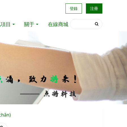
登錄
注冊
色項目
關于
在線商城
hǎn)