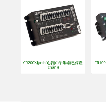
CR200X數(shù)據(jù)采集器(已停產
CR10
(chǎn))