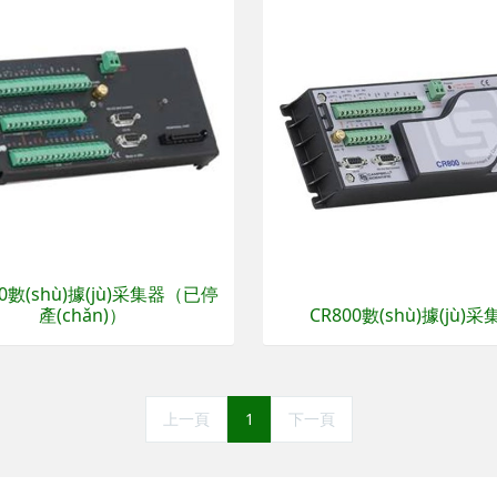
00數(shù)據(jù)采集器（已停
產(chǎn)）
CR800數(shù)據(jù)
上一頁
1
下一頁