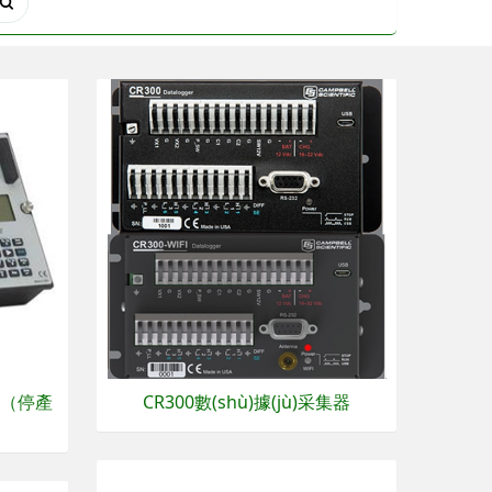
集器（停產
CR300數(shù)據(jù)采集器