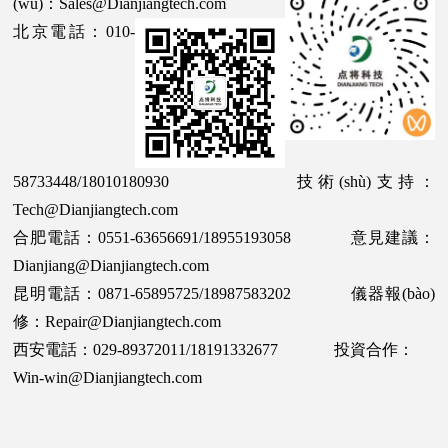
(wù)：Sales@Dianjiangtech.com
北京電話：010-
58733448/18010180930 技術(shù)支持：
Tech@Dianjiangtech.com
合肥電話：0551-63656691/18955193058 意見建議：
Dianjiang@Dianjiangtech.com
昆明電話：0871-65895725/18987583202 儀器報(bào)
修：Repair@Dianjiangtech.com
西安電話：029-89372011/18191332677 投資合作：
Win-win@Dianjiangtech.com