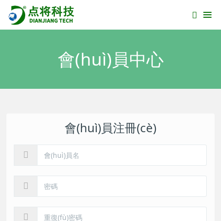
會(huì)員中心
會(huì)員注冊(cè)