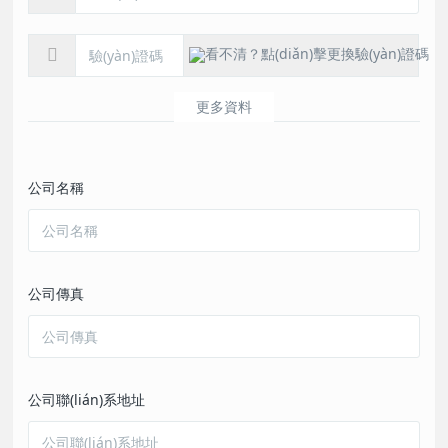
更多資料
公司名稱
公司傳真
公司聯(lián)系地址