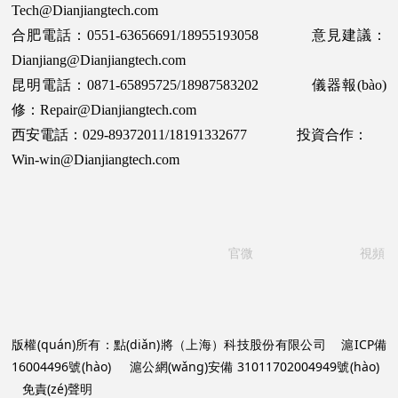
Tech@Dianjiangtech.com
合肥電話：0551-63656691/18955193058 意見建議：
Dianjiang@Dianjiangtech.com
昆明電話：0871-65895725/18987583202 儀器報(bào)
修：Repair@Dianjiangtech.com
西安電話：029-89372011/18191332677 投資合作：
Win-win@Dianjiangtech.com
官微 視頻
版權(quán)所有：點(diǎn)將（上海）科技股份有限公司
滬ICP備
16004496號(hào)
滬公網(wǎng)安備 31011702004949號(hào)
免責(zé)聲明