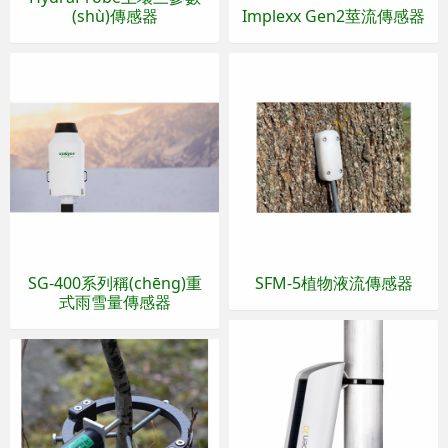
(shù)傳感器
Implexx Gen2莖流傳感器
SG-400系列稱(chēng)重
SFM-5植物液流傳感器
式雨雪量傳感器