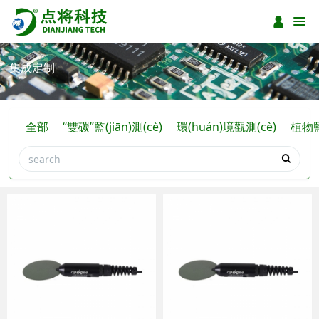
集成定制
全部
“雙碳”監(jiān)測(cè)
環(huán)境觀測(cè)
植物監(