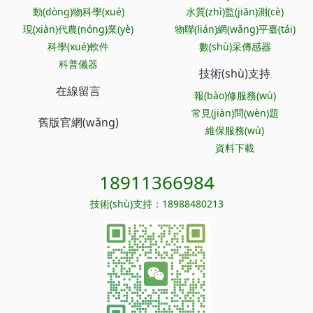
動(dòng)物科學(xué)
水質(zhì)監(jiān)測(cè)
現(xiàn)代農(nóng)業(yè)
物聯(lián)網(wǎng)平臺(tái)
科學(xué)軟件
數(shù)采傳感器
科普儀器
技術(shù)支持
在線留言
報(bào)修服務(wù)
常見(jiàn)問(wèn)題
舊版官網(wǎng)
維保服務(wù)
資料下載
18911366984
技術(shù)支持：18988480213