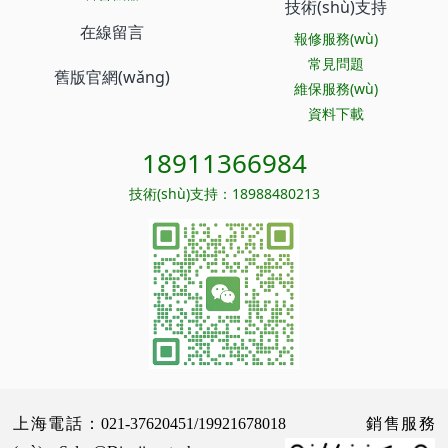
技術(shù)支持
在線留言
報修服務(wù)
常見問題
舊版官網(wǎng)
維保服務(wù)
資料下載
18911366984
技術(shù)支持：18988480213
上海電話：021-37620451/19921678018 銷售服務