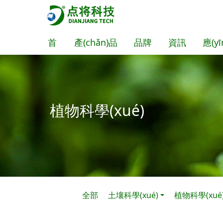
首
產(chǎn)品
品牌
資訊
應(y
頁
植物科學(xué)
全部
土壤科學(xué)
植物科學(xué