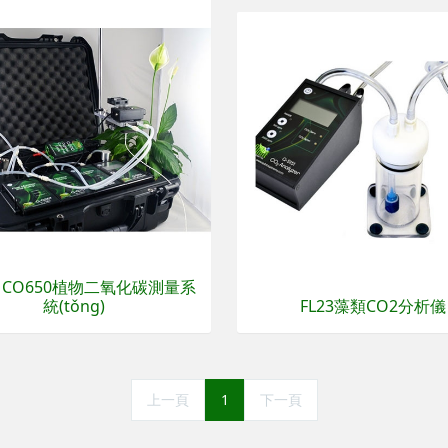
ox CO650植物二氧化碳測量系
統(tǒng)
FL23藻類CO2分析儀
上一頁
1
下一頁