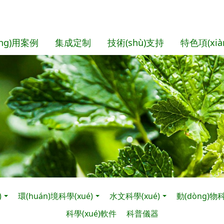
īng)用案例
集成定制
技術(shù)支持
特色項(xià
)
環(huán)境科學(xué)
水文科學(xué)
動(dòng)物科
科學(xué)軟件
科普儀器