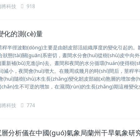
n)將科技
918
變化的測(cè)量
莖稈半徑波動(dòng)主要是由韌皮部活組織厚度的變化引起的。
(tài)關(guān)系密切，晝間水分會(huì)從樹(shù)皮中向
huì)重新補(bǔ)充進(jìn)去。晝間和夜間的水分循環(huán)使得樹(s
)減小，夜間會(huì)增大。在幾周或幾月的時(shí)間后，莖稈
(huì)隨樹(shù)木生長(zhǎng)變化韌皮部細(xì)胞層的增加會(h
chǎn)生不可逆的增加，在濕潤(rùn)的生長(zhǎng)期這種變
n)將科技
774
物冠層分析儀在中國(guó)氣象局蘭州干旱氣象研