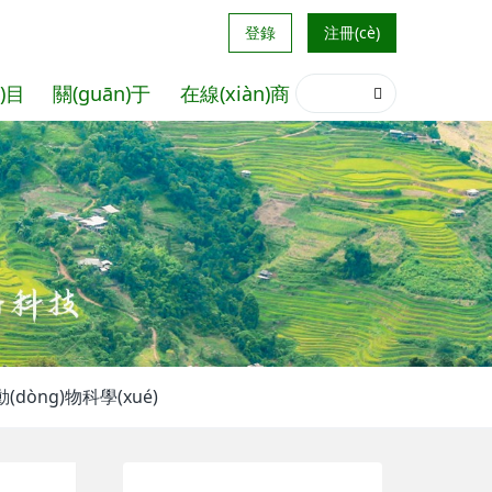
登錄
注冊(cè)
)目
關(guān)于
在線(xiàn)商
城
動(dòng)物科學(xué)