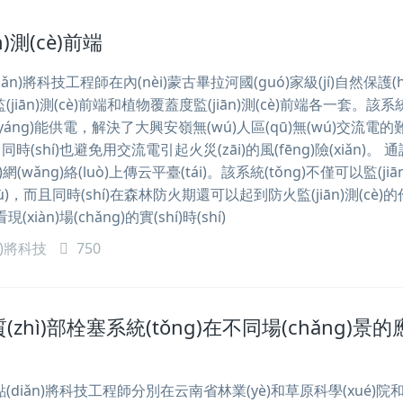
)測(cè)前端
ǎn)將科技工程師在內(nèi)蒙古畢拉河國(guó)家級(jí)自然保護(h
(jiān)測(cè)前端和植物覆蓋度監(jiān)測(cè)前端各一套。該系
yáng)能供電，解決了大興安嶺無(wú)人區(qū)無(wú)交流電的難
。同時(shí)也避免用交流電引起火災(zāi)的風(fēng)險(xiǎn)。 
)網(wǎng)絡(luò)上傳云平臺(tái)。該系統(tǒng)不僅可以監(jiā
)，而且同時(shí)在森林防火期還可以起到防火監(jiān)測(cè)的
àn)場(chǎng)的實(shí)時(shí)
n)將科技
750
木質(zhì)部栓塞系統(tǒng)在不同場(chǎng)景的
，點(diǎn)將科技工程師分別在云南省林業(yè)和草原科學(xué)