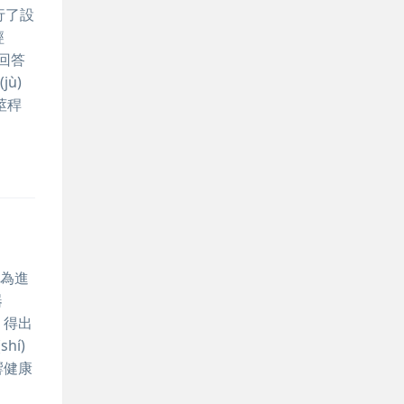
)行了設
經
卻回答
jù)
物莖稈
，為進
器
，得出
hí)
影響健康