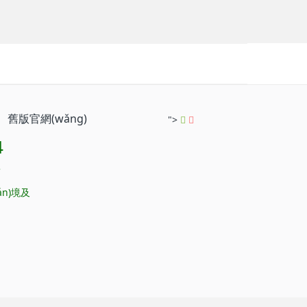
舊版官網(wǎng)
">
4
3