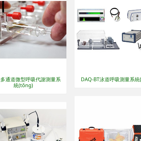
igo多通道微型呼吸代謝測量系
DAQ-BT泳道呼吸測量系統(t
統(tǒng)