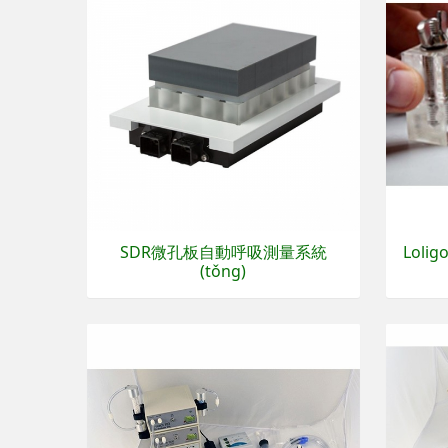
SDR微孔板自動呼吸測量系統
Lol
(tǒng)