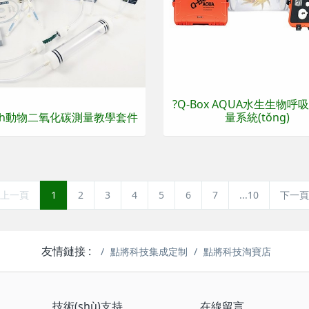
?Q-Box AQUA水生生物呼
each動物二氧化碳測量教學套件
量系統(tǒng)
上一頁
1
2
3
4
5
6
7
...10
下一頁
友情鏈接 :
點將科技集成定制
點將科技淘寶店
技術(shù)支持
在線留言