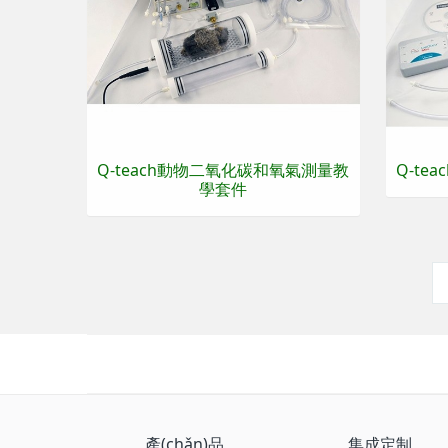
Q-teach動物二氧化碳和氧氣測量教
Q-t
學套件
產(chǎn)品
集成定制