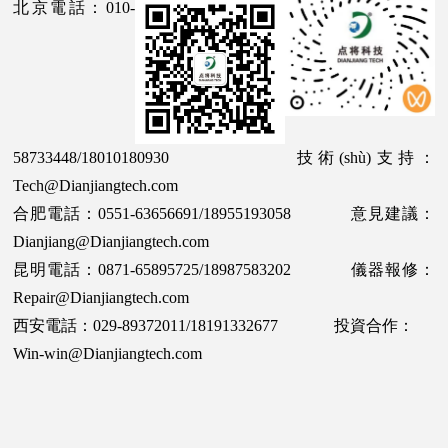
北京電話：010-
58733448/18010180930 技術(shù)支持：
Tech@Dianjiangtech.com
合肥電話：0551-63656691/18955193058 意見建議：
Dianjiang@Dianjiangtech.com
昆明電話：0871-65895725/18987583202 儀器報修：
Repair@Dianjiangtech.com
西安電話：029-89372011/18191332677 投資合作：
Win-win@Dianjiangtech.com