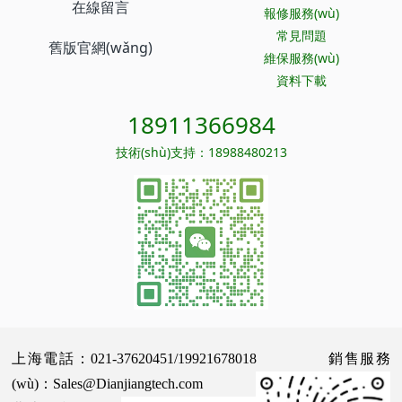
在線留言
報修服務(wù)
常見問題
舊版官網(wǎng)
維保服務(wù)
資料下載
18911366984
技術(shù)支持：18988480213
上海電話：021-37620451/19921678018 銷售服務
(wù)：Sales@Dianjiangtech.com