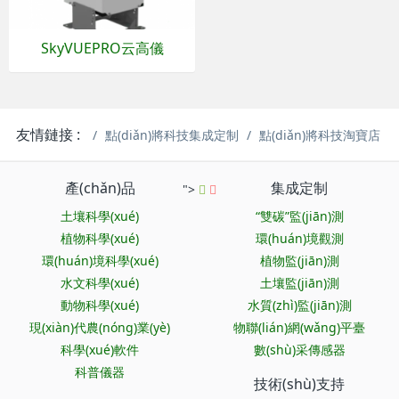
SkyVUEPRO云高儀
友情鏈接 :
點(diǎn)將科技集成定制
點(diǎn)將科技淘寶店
產(chǎn)品
集成定制
">
土壤科學(xué)
“雙碳”監(jiān)測
植物科學(xué)
環(huán)境觀測
環(huán)境科學(xué)
植物監(jiān)測
水文科學(xué)
土壤監(jiān)測
動物科學(xué)
水質(zhì)監(jiān)測
現(xiàn)代農(nóng)業(yè)
物聯(lián)網(wǎng)平臺
科學(xué)軟件
數(shù)采傳感器
科普儀器
技術(shù)支持