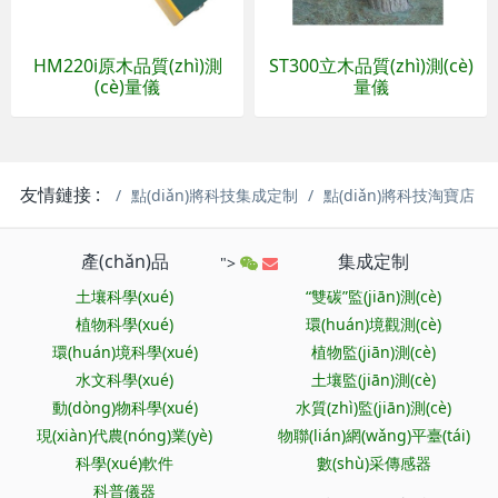
HM220i原木品質(zhì)測
ST300立木品質(zhì)測(cè)
(cè)量儀
量儀
友情鏈接 :
點(diǎn)將科技集成定制
點(diǎn)將科技淘寶店
產(chǎn)品
集成定制
">
土壤科學(xué)
“雙碳”監(jiān)測(cè)
植物科學(xué)
環(huán)境觀測(cè)
環(huán)境科學(xué)
植物監(jiān)測(cè)
水文科學(xué)
土壤監(jiān)測(cè)
動(dòng)物科學(xué)
水質(zhì)監(jiān)測(cè)
現(xiàn)代農(nóng)業(yè)
物聯(lián)網(wǎng)平臺(tái)
科學(xué)軟件
數(shù)采傳感器
科普儀器