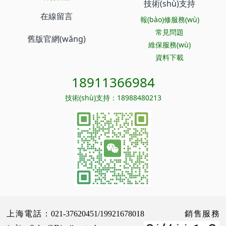
技術(shù)支持
在線留言
報(bào)修服務(wù)
常見問題
舊版官網(wǎng)
維保服務(wù)
資料下載
18911366984
技術(shù)支持：18988480213
上海電話：021-37620451/19921678018 銷售服務