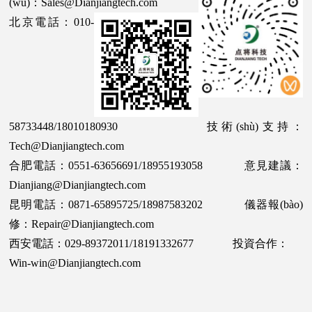
(wù)：Sales@Dianjiangtech.com
北京電話：010-
58733448/18010180930 技術(shù)支持：
Tech@Dianjiangtech.com
合肥電話：0551-63656691/18955193058 意見建議：
Dianjiang@Dianjiangtech.com
昆明電話：0871-65895725/18987583202 儀器報(bào)
修：Repair@Dianjiangtech.com
西安電話：029-89372011/18191332677 投資合作：
Win-win@Dianjiangtech.com