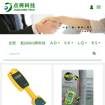
全部
點(diǎn)將科技
A-D
E-K
L-Q
R-S