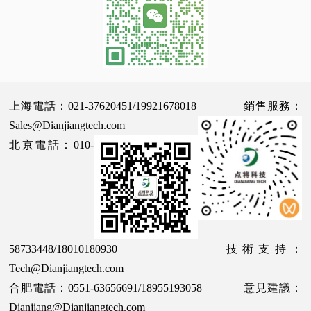
上海電話：021-37620451/19921678018 銷售服務：
Sales@Dianjiangtech.com
北京電話：010-
58733448/18010180930 技術支持：
Tech@Dianjiangtech.com
合肥電話：0551-63656691/18955193058 意見建議：
Dianjiang@Dianjiangtech.com