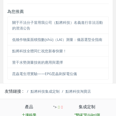
為您推薦
關于不法分子冒用我公司（點將科技）名義進行非法活動
的澄清公告
低矮作物葉面積指數(shù)（LAI）測量：儀器選型全指南
點將科技全體同仁祝您新春快樂！
莖干水勢測量技術的應用與選擇
昆蟲電生理實驗——EPG昆蟲刺探電位儀
友情鏈接 :
點將科技集成定制
點將科技淘寶店
產品
集成定制
">
土壤科學
“雙碳”監(jiān)測