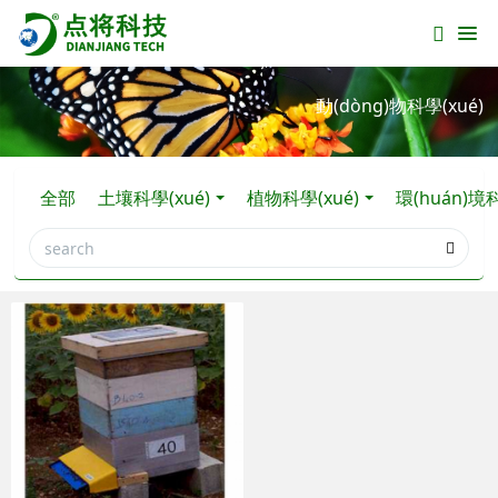
動(dòng)物科學(xué)
全部
土壤科學(xué)
植物科學(xué)
環(huán)境科