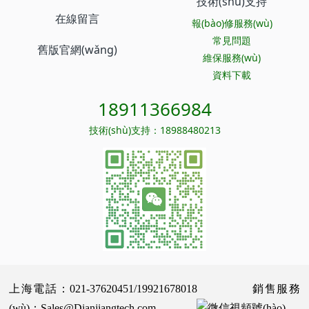
技術(shù)支持
在線留言
報(bào)修服務(wù)
常見問題
舊版官網(wǎng)
維保服務(wù)
資料下載
18911366984
技術(shù)支持：18988480213
上海電話：021-37620451/19921678018 銷售服務
(wù)：Sales@Dianjiangtech.com