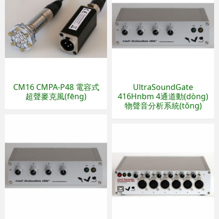
CM16 CMPA-P48 電容式
UltraSoundGate
超聲麥克風(fēng)
416Hnbm 4通道動(dòng)
物聲音分析系統(tǒng)