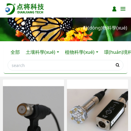
動(dòng)物科學(xué)
全部
土壤科學(xué)
植物科學(xué)
環(huán)境科