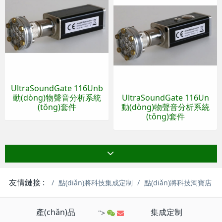
UltraSoundGate 116Unb
動(dòng)物聲音分析系統
UltraSoundGate 116Un
(tǒng)套件
動(dòng)物聲音分析系統
(tǒng)套件
友情鏈接 :
點(diǎn)將科技集成定制
點(diǎn)將科技淘寶店
產(chǎn)品
集成定制
">