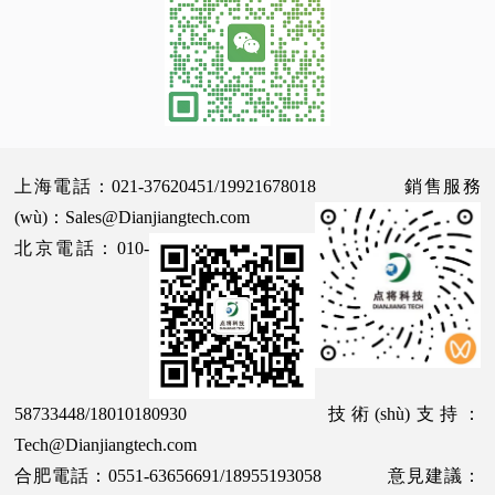
上海電話：021-37620451/19921678018 銷售服務
(wù)：Sales@Dianjiangtech.com
北京電話：010-
58733448/18010180930 技術(shù)支持：
Tech@Dianjiangtech.com
合肥電話：0551-63656691/18955193058 意見建議：