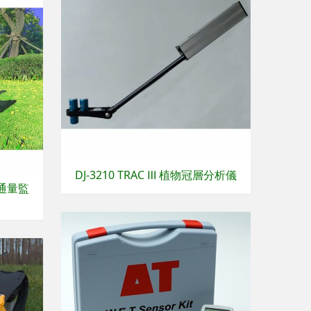
DJ-3210 TRAC Ⅲ 植物冠層分析儀
碳通量監