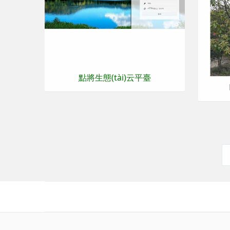
點將生態(tài)云平臺