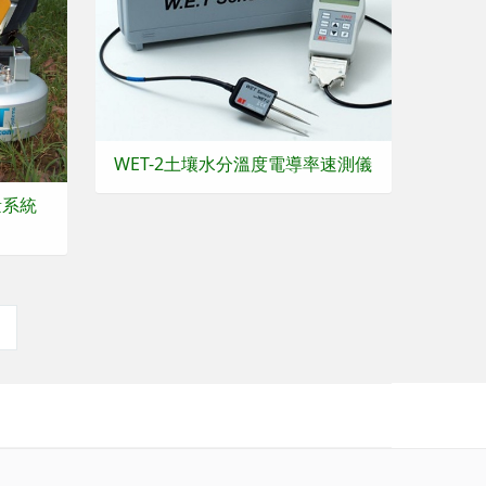
WET-2土壤水分溫度電導率速測儀
量系統