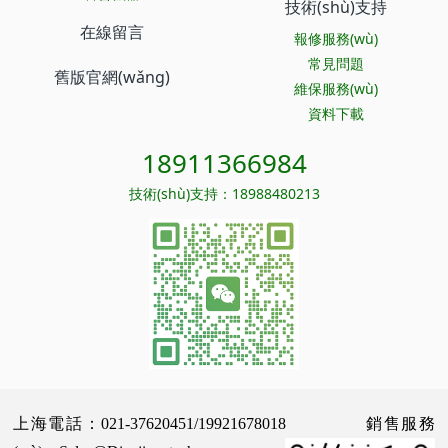
技術(shù)支持
在線留言
報修服務(wù)
常見問題
舊版官網(wǎng)
維保服務(wù)
資料下載
18911366984
技術(shù)支持：18988480213
上海電話：021-37620451/19921678018 銷售服務