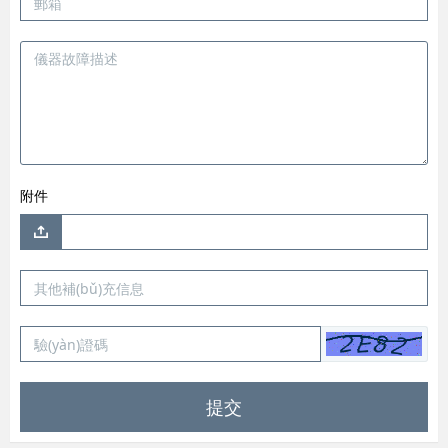
附件
提交