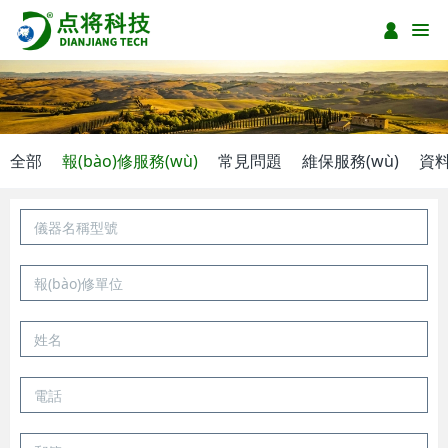
全部
報(bào)修服務(wù)
常見問題
維保服務(wù)
資