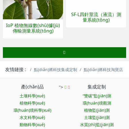
SF-L四針莖流（液流）測
量系統(tǒng)
IoP 植物無線數(shù)據(jù)
傳輸測量系統(tǒng)
友情鏈接 :
點(diǎn)將科技集成定制
點(diǎn)將科技淘寶店
產(chǎn)品
集成定制
">
土壤科學(xué)
“雙碳”監(jiān)測
植物科學(xué)
環(huán)境觀測
環(huán)境科學(xué)
植物監(jiān)測
水文科學(xué)
土壤監(jiān)測
動物科學(xué)
水質(zhì)監(jiān)測