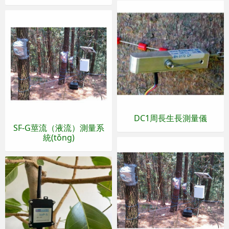
DC1周長生長測量儀
SF-G莖流（液流）測量系
統(tǒng)