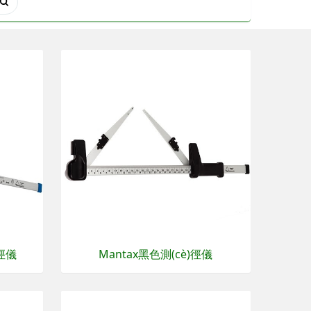
)徑儀
Mantax黑色測(cè)徑儀