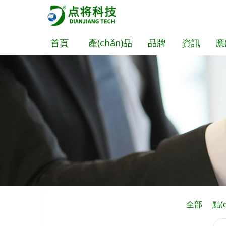
首頁
產(chǎn)品
品牌
資訊
應
(yè)
全部
點(