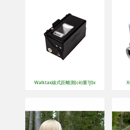
Walktax線式距離測(cè)量?jī)x
X