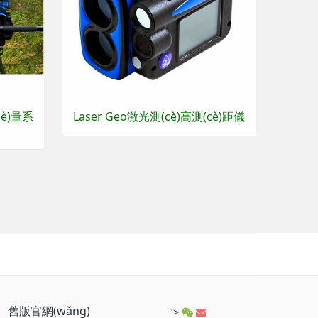
cè)量系
Laser Geo激光測(cè)高測(cè)距儀
舊版官網(wǎng)
">