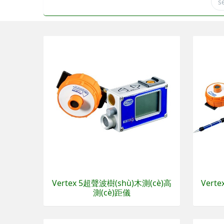
Vertex 5超聲波樹(shù)木測(cè)高
Vert
測(cè)距儀