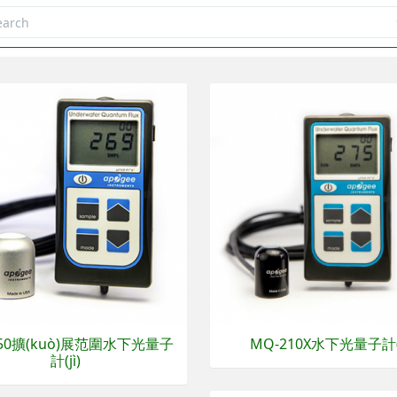
650擴(kuò)展范圍水下光量子
MQ-210X水下光量子計(j
計(jì)