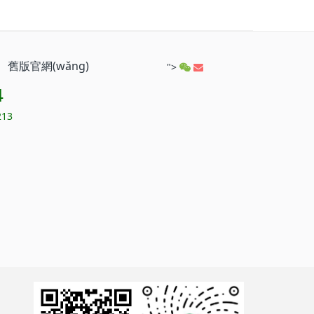
舊版官網(wǎng)
">
4
13