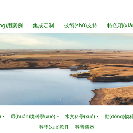
īng)用案例
集成定制
技術(shù)支持
特色項(xià
)
環(huán)境科學(xué)
水文科學(xué)
動(dòng)物科
科學(xué)軟件
科普儀器