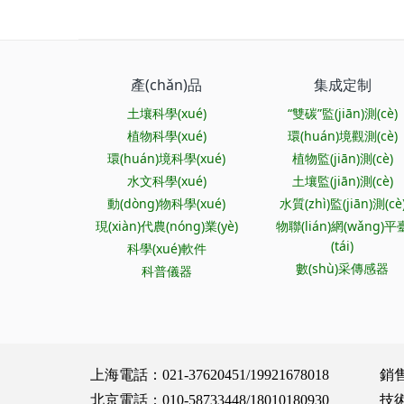
產(chǎn)品
集成定制
土壤科學(xué)
“雙碳”監(jiān)測(cè)
植物科學(xué)
環(huán)境觀測(cè)
環(huán)境科學(xué)
植物監(jiān)測(cè)
水文科學(xué)
土壤監(jiān)測(cè)
動(dòng)物科學(xué)
水質(zhì)監(jiān)測(cè
現(xiàn)代農(nóng)業(yè)
物聯(lián)網(wǎng)平
(tái)
科學(xué)軟件
數(shù)采傳感器
科普儀器
上海電話：021-37620451/19921678018 銷售服務(
北京電話：010-58733448/18010180930 技術(shù